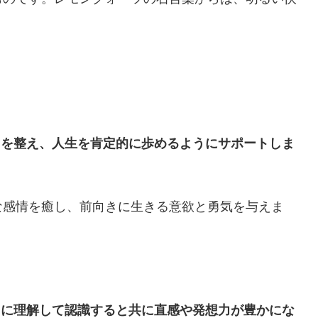
スを整え、人生を肯定的に歩めるようにサポートしま
な感情を癒し、前向きに生きる意欲と勇気を与えま
。
まに理解して認識すると共に直感や発想力が豊かにな