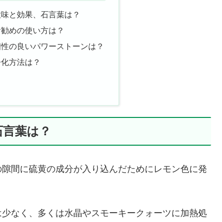
意味と効果、石言葉は？
お勧めの使い方は？
相性の良いパワーストーンは？
浄化方法は？
石言葉は？
の隙間に硫黄の成分が入り込んだためにレモン色に発
は少なく、多くは水晶やスモーキークォーツに加熱処