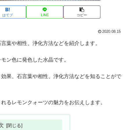
はてブ
LINE
コピー
2020.08.15
石言葉や相性、浄化方法などを紹介します。
レモン色に発色した水晶です。
と効果、石言葉や相性、浄化方法などを知ることがで
されるレモンクォーツの魅力をお伝えします。
次