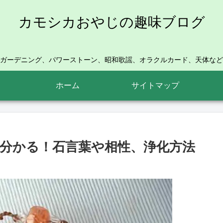
カモシカおやじの趣味ブログ
ガーデニング、パワーストーン、昭和歌謡、オラクルカード、天体など
ホーム
サイトマップ
分かる！石言葉や相性、浄化方法