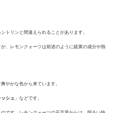
るシトリンと間違えられることがあります。
すが、レモンクォーツは前述のように硫黄の成分や熱
な爽やかな色から来ています。
レッシュ
」などです。
ものです。レモンクォーツの石言葉からは、明るい快