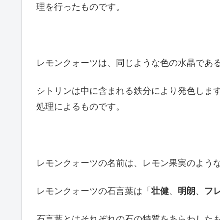
理を行ったものです。
レモンクォーツは、同じような色の水晶であ
シトリンは中に含まれる鉄分により発色しま
処理によるものです。
レモンクォーツの名前は、レモン果実のよう
レモンクォーツの石言葉は「
壮健
、
明朗
、
フ
石言葉とはそれぞれの石の特質をあらわした