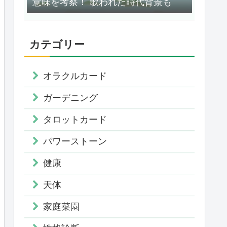
意味を考察！ 歌われた時代背景も
カテゴリー
オラクルカード
ガーデニング
タロットカード
パワーストーン
健康
天体
家庭菜園