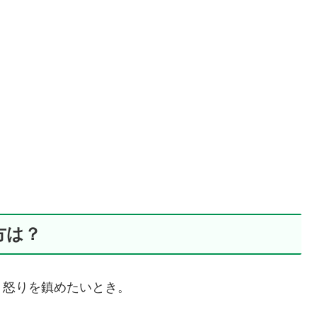
方は？
、怒りを鎮めたいとき。