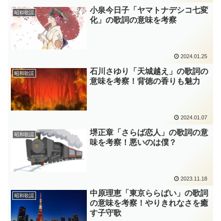
小泉今日子「ヤマトナデシコ七変
昭和歌謡
化」の歌詞の意味を考察
2024.01.25
石川さゆり「天城越え」の歌詞の
昭和歌謡
意味を考察！背徳の香りも魅力
2024.01.07
堺正章「さらば恋人」の歌詞の意
昭和歌謡
味を考察！悪いのは僕？
2023.11.18
中原理恵「東京ららばい」の歌詞
昭和歌謡
の意味を考察！やりきれなさを癒
す子守歌