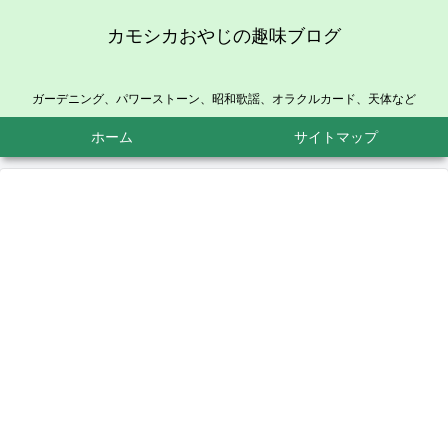
カモシカおやじの趣味ブログ
ガーデニング、パワーストーン、昭和歌謡、オラクルカード、天体など
ホーム
サイトマップ