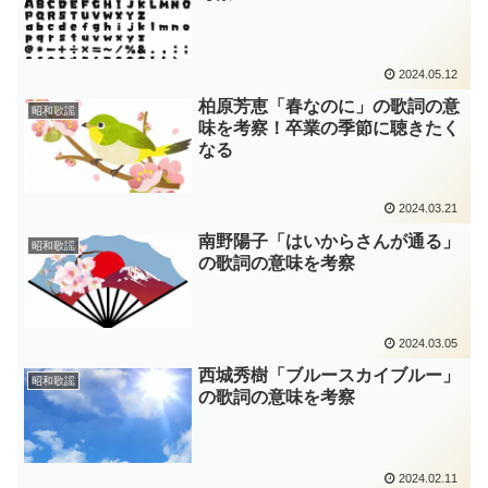
2024.05.12
柏原芳恵「春なのに」の歌詞の意
昭和歌謡
味を考察！卒業の季節に聴きたく
なる
2024.03.21
南野陽子「はいからさんが通る」
昭和歌謡
の歌詞の意味を考察
2024.03.05
西城秀樹「ブルースカイブルー」
昭和歌謡
の歌詞の意味を考察
2024.02.11