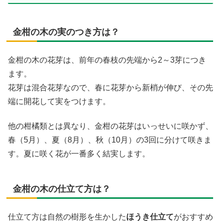
金柑の木の実のつき方は？
金柑の木の花芽は、前年の春枝の先端から2～3芽につき
ます。
花芽は混合花芽なので、春に花芽から新梢が伸び、その先
端に開花して実をつけます。
他の柑橘類とは異なり、金柑の花芽はいっせいに咲かず、
春（5月）、夏（8月）、秋（10月）の3回に分けて咲きま
す。夏に咲く花が一番多く結実します。
金柑の木の仕立て方は？
仕立て方は自然の樹形を生かした
ほうき仕立て
がおすすめ