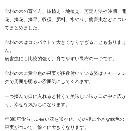
金柑の木の育て方、鉢植え・地植え、剪定方法や時期、開
花、摘花、摘果、収穫、肥料、水やり、病害虫などについ
てまとめました。
金柑の木はコンパクトで大きくなりすぎることもありませ
ん。
病害虫にも比較的強く、育てやすい果樹の一つです。
金柑の木に黄金色の果実が多数付いている姿はチャーミン
グで周囲を明るい雰囲気にしてくれます。
一つ摘んで口に入れると甘くて美味しい味が口の中に広が
り、幸せな気持ちになります。
年3回可愛らしい白い花を咲かせ、その後に小さな緑色の
果実がついて、徐々に大きくなります。