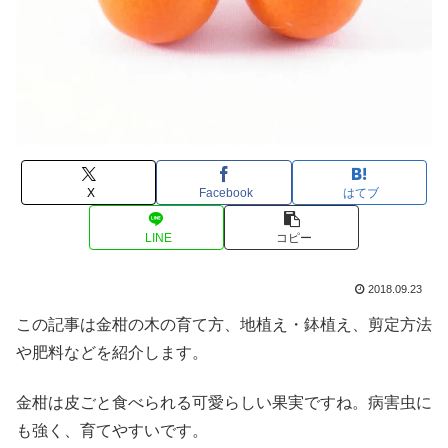
X
Facebook
はてブ
LINE
コピー
2018.09.23
この記事は金柑の木の育て方、地植え・鉢植え、剪定方法
や肥料などを紹介します。
金柑は皮ごと食べられる可愛らしい果実ですね。病害虫に
も強く、育てやすいです。