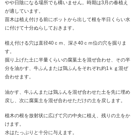
やや日陰になる場所でも構いません。時期は3月の春植え
が適しています。
苗木は植え付ける前にポットから出して根を半日くらい水
に付けて十分ぬらしておきます。
植え付ける穴は直径40ｃｍ、深さ40ｃｍ位の穴を掘りま
す。
掘り上げた土に半量くらいの腐葉土を混ぜ合わせ、その半
分を油かす、牛ふんまたは鶏ふんをそれぞれ約1ｋｇ混ぜ
合わせます。
油かす、牛ふんまたは鶏ふんを混ぜ合わせた土を先に埋め
戻し、次に腐葉土を混ぜ合わせただけの土を戻します。
植木の根を放射状に広げて穴の中央に植え、残りの土をか
けます。
水はたっぷりと十分に与えます。