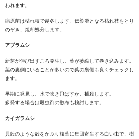
われます。
病原菌は枯れ枝で越冬します。伝染源となる枯れ枝をとり
のぞき、焼却処分します。
アブラムシ
新芽が伸び出すころ発生し、葉が萎縮して巻き込みます。
葉の裏側にいることが多いので葉の裏側も良くチェックし
ます。
早期に発見し、水で吹き飛ばすか、捕殺します。
多発する場合は殺虫剤の散布も検討します。
カイガラムシ
貝殻のような殻をかぶり枝葉に集団寄生する白い虫で、樹