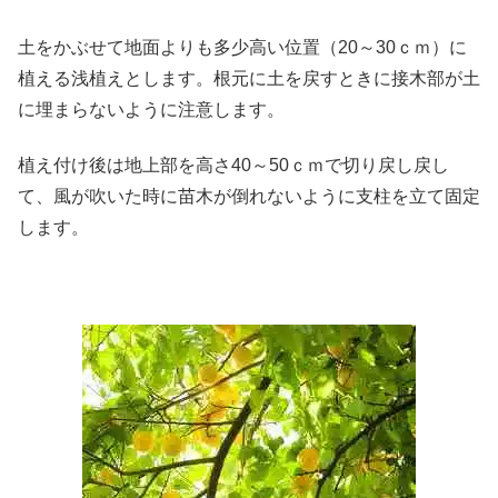
土をかぶせて地面よりも多少高い位置（20～30ｃｍ）に
植える浅植えとします。根元に土を戻すときに接木部が土
に埋まらないように注意します。
植え付け後は地上部を高さ40～50ｃｍで切り戻し戻し
て、風が吹いた時に苗木が倒れないように支柱を立て固定
します。