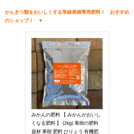
かんきつ類をおいしくする常緑果樹専用肥料！ おすすめ
のショップ！ ▼
みかんの肥料 【 みかんがおいし
くなる肥料 】 (2kg) 果樹の肥料 
資材 果樹 肥料 ひりょう 有機肥