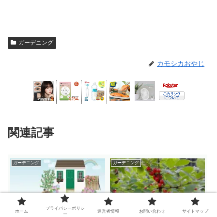
ガーデニング
カモシカおやじ
関連記事
ガーデニング
ガーデニング
プライバシーポリシ
ホーム
運営者情報
お問い合わせ
サイトマップ
ー