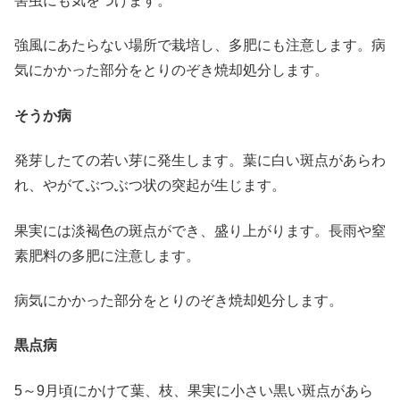
害虫にも気をつけます。
強風にあたらない場所で栽培し、多肥にも注意します。病
気にかかった部分をとりのぞき焼却処分します。
そうか病
発芽したての若い芽に発生します。葉に白い斑点があらわ
れ、やがてぶつぶつ状の突起が生じます。
果実には淡褐色の斑点ができ、盛り上がります。長雨や窒
素肥料の多肥に注意します。
病気にかかった部分をとりのぞき焼却処分します。
黒点病
5～9月頃にかけて葉、枝、果実に小さい黒い斑点があら