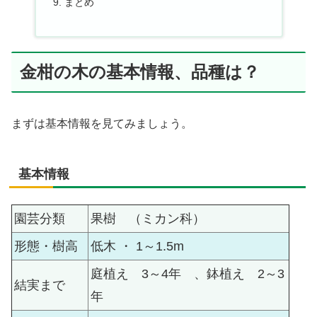
まとめ
金柑の木の基本情報、品種は？
まずは基本情報を見てみましょう。
基本情報
園芸分類
果樹 （ミカン科）
形態・樹高
低木 ・ 1～1.5m
庭植え 3～4年 、鉢植え 2～3
結実まで
年