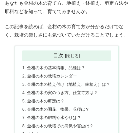
あなたも金柑の木の育て方、地植え・鉢植え、剪定方法や
肥料などを知って、育ててみませんか。
この記事を読めば、金柑の木の育て方が分かるだけでな
く、栽培の楽しさにも気づいていただけることでしょう。
目次
金柑の木の基本情報、品種は？
金柑の木の栽培カレンダー
金柑の木の植え付け（地植え、鉢植え）は？
金柑の木の実のつき方、仕立て方は？
金柑の木の剪定は？
金柑の木の開花、摘果、収穫は？
金柑の木の肥料や水やりは？
金柑の木の栽培での病気や害虫は？