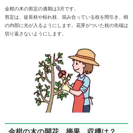
金柑の木の剪定の適期は3月です。
剪定は、徒長枝や枯れ枝、混み合っている枝を間引き、樹
の内部に光が入るようにします。花芽がついた枝の先端は
切り返さないようにします。
金柑の木の開花、摘果、収穫は？