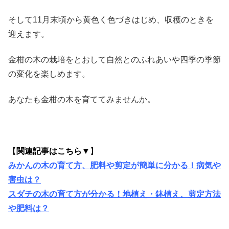
そして11月末頃から黄色く色づきはじめ、収穫のときを
迎えます。
金柑の木の栽培をとおして自然とのふれあいや四季の季節
の変化を楽しめます。
あなたも金柑の木を育ててみませんか。
【
関連記事はこちら▼
】
みかんの木の育て方、肥料や剪定が簡単に分かる！病気や
害虫は？
スダチの木の育て方が分かる！地植え・鉢植え、剪定方法
や肥料は？