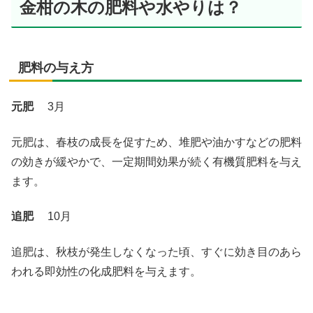
金柑の木の肥料や水やりは？
肥料の与え方
元肥
3月
元肥は、春枝の成長を促すため、堆肥や油かすなどの肥料
の効きが緩やかで、一定期間効果が続く有機質肥料を与え
ます。
追肥
10月
追肥は、秋枝が発生しなくなった頃、すぐに効き目のあら
われる即効性の化成肥料を与えます。