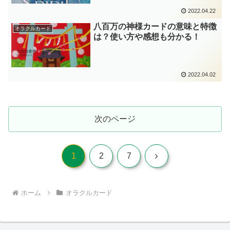
2022.04.22
八百万の神様カードの意味と特徴
オラクルカード
は？使い方や感想も分かる！
2022.04.02
次のページ
次
1
2
7
へ
ホーム
オラクルカード