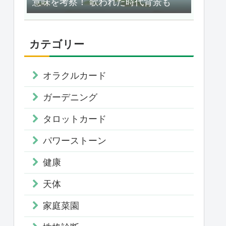
意味を考察！ 歌われた時代背景も
カテゴリー
オラクルカード
ガーデニング
タロットカード
パワーストーン
健康
天体
家庭菜園