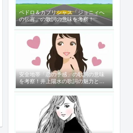
ペドロ＆カプリシャス「ジョニィへ
の伝言」の歌詞の意味を考察！
安全地帯「恋の予感」の歌詞の意味
を考察！井上陽水の歌詞の魅力と
は？